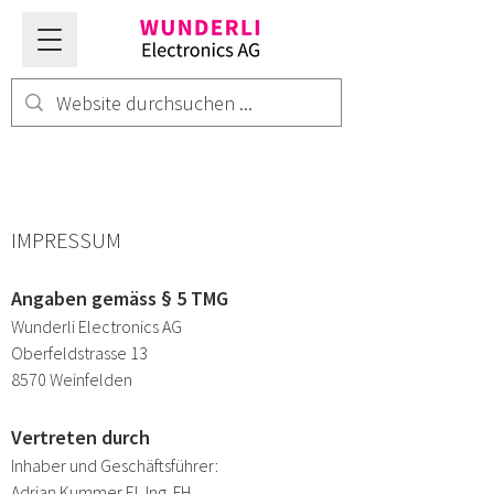
IMPRESSUM
Angaben gemäss § 5 TMG
Wunderli Electronics AG
Oberfeldstrasse 13
8570 Weinfelden
Vertreten durch
Inhaber und Geschäftsführer:
Adrian Kummer El. Ing. FH