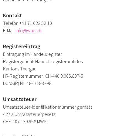
Kontakt
Telefon
+41 71 622 52 10
E-Mail
info@wue.ch
Registereintrag
Eintragung im Handelsregister.
Registergericht: Handelsregisteramt des
Kantons Thurgau
HR-Registernummer: CH-440.3.005.807-5
DUNS(R) Nr: 48-103-3298
Umsatzsteuer
Umsatzsteuer-Identifikationsnummer gemäss
§27 a Umsatzsteuergesetz:
CHE-107.139.958 MWST