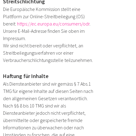
Streitschlichtung
Die Europäische Kommission stellt eine
Plattform zur Online-Streitbeilegung (OS)
bereit:
https://ec.europa.eu/consumers/odr
.
Unsere E-Mail-Adresse finden Sie oben im
Impressum.
Wir sind nicht bereit oder verpflichtet, an
Streitbeilegungsverfahren vor einer
Verbraucherschlichtungsstelle teilzunehmen.
Haftung für Inhalte
Als Diensteanbieter sind wir gemäss § 7 Abs.1
TMG für eigene Inhalte auf diesen Seiten nach
den allgemeinen Gesetzen verantwortlich.
Nach §§ 8 bis 10 TMG sind wir als
Diensteanbieter jedoch nicht verpflichtet,
übermittelte oder gespeicherte fremde
Informationen zu überwachen oder nach
Umständen zu forschen, die auf eine