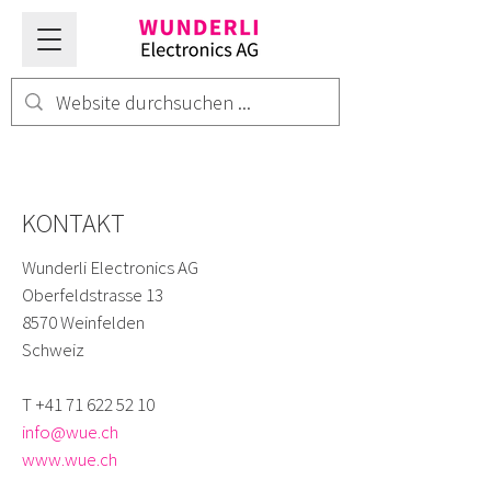
KONTAKT
Wunderli Electronics AG
Oberfeldstrasse 13
8570 Weinfelden
Schweiz
T
+41 71 622 52 10
info@wue.ch
www.wue.ch