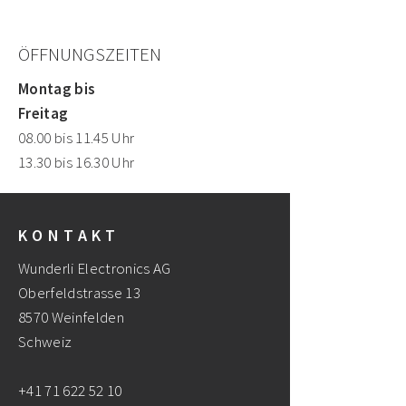
ÖFFNUNGSZEITEN
Montag bis
Freitag
08.00 bis 11.45 Uhr
13.30 bis 16.30 Uhr
KONTAKT
Wunderli Electronics AG
Oberfeldstrasse 13
8570 Weinfelden
Schweiz
+41 71 622 52 10