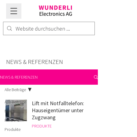
NEWS & REFERENZEN
NEWS & REFERENZEN
Alle Beiträge
Alle Beiträge
Lift mit Notfalltelefon:
Hauseigentümer unter
News
Zugzwang
Referenzen
PRODUKTE
Produkte