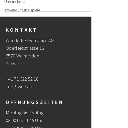
Unternehmen
Anwendungsbeispiele
Bauplanung
Küchenbau
KONTAKT
Wunderli Electronics AG
Oberfeldstrasse 13
8570 Weinfelden
Schweiz
+41 71 622 52 10
info@wue.ch
ÖFFNUNGSZEITEN
Montag bis Freitag
08.00 bis 11.45 Uhr