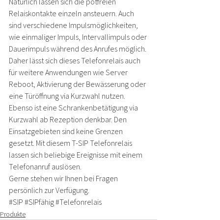
Natürlich lassen sich die potfreien 
Relaiskontakte einzeln ansteuern. Auch 
sind verschiedene Impulsmöglichkeiten, 
wie einmaliger Impuls, Intervallimpuls oder 
Dauerimpuls während des Anrufes möglich. 
Daher lässt sich dieses Telefonrelais auch 
für weitere Anwendungen wie Server 
Reboot, Aktivierung der Bewässerung oder 
eine Türöffnung via Kurzwahl nutzen. 
Ebenso ist eine Schrankenbetätigung via 
Kurzwahl ab Rezeption denkbar. Den 
Einsatzgebieten sind keine Grenzen 
gesetzt. Mit diesem T-SIP Telefonrelais 
lassen sich beliebige Ereignisse mit einem 
Telefonanruf auslösen. 
Gerne stehen wir Ihnen 
bei Fragen 
persönlich zur Verfügung.
#SIP
#SIPfähig
#Telefonrelais
Produkte