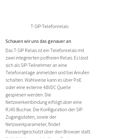
T-SIP-Telefonrelais
Schauen wir uns das genauer an 
Das 
T-SIP Relais
 ist ein Telefonrelais mit 
zwei integrierten potfreien Relais. Es lässt 
sich als SIP-Teilnehmer an eine 
Telefonanlage anmelden und bei Anrufen 
schalten. Wahlweise kann es über PoE 
oder eine externe 48VDC Quelle 
gespiesen werden. Die 
Netzwerkeinbindung erfolgt über eine 
RJ45 Buchse. Die Konfiguration der SIP 
Zugangsdaten, sowie der 
Netzwerkparameter, findet 
Passwortgeschützt über den Browser statt. 