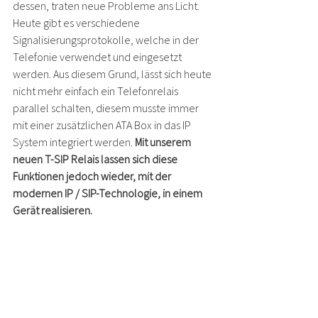
dessen, traten neue Probleme ans Licht. 
Heute gibt es verschiedene 
Signalisierungsprotokolle, welche in der 
Telefonie verwendet und eingesetzt 
werden. Aus diesem Grund, lässt sich heute 
nicht mehr einfach ein Telefonrelais 
parallel schalten, diesem musste immer 
mit einer zusätzlichen ATA Box in das IP 
System integriert werden. 
Mit unserem 
neuen T-SIP Relais lassen sich diese 
Funktionen jedoch wieder, mit der 
modernen IP / SIP-Technologie, in einem 
Gerät realisieren.