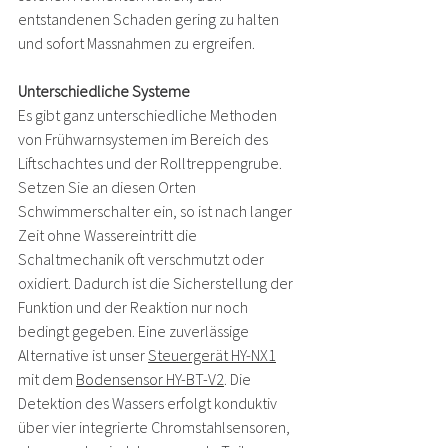
entstandenen Schaden gering zu halten 
und sofort Massnahmen zu ergreifen.  
Unterschiedliche Systeme
Es gibt ganz unterschiedliche Methoden 
von Frühwarnsystemen im Bereich des 
Liftschachtes und der Rolltreppengrube. 
Setzen Sie an diesen Orten 
Schwimmerschalter ein, so ist nach langer 
Zeit ohne Wassereintritt die 
Schaltmechanik oft verschmutzt oder 
oxidiert. Dadurch ist die Sicherstellung der 
Funktion und der Reaktion nur noch 
bedingt gegeben. Eine zuverlässige 
Alternative ist unser 
Steuergerät HY-NX1
mit dem 
Bodensensor HY-BT-V2
. Die 
Detektion des Wassers erfolgt konduktiv 
über vier integrierte Chromstahlsensoren, 