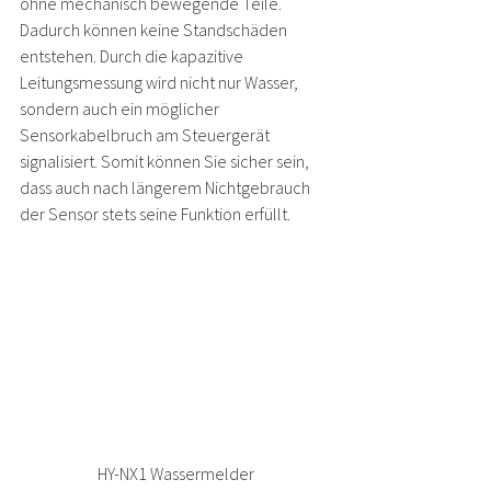
ohne mechanisch bewegende Teile. 
Dadurch können keine Standschäden 
entstehen. Durch die kapazitive 
Leitungsmessung wird nicht nur Wasser, 
sondern auch ein möglicher 
Sensorkabelbruch am Steuergerät 
signalisiert. Somit können Sie sicher sein, 
dass auch nach längerem Nichtgebrauch 
der Sensor stets seine Funktion erfüllt. 
HY-NX1 Wassermelder