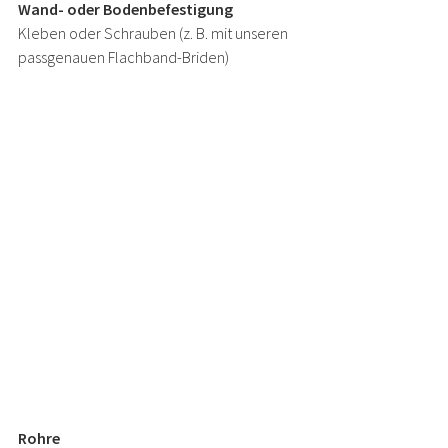
Wand- oder Bodenbefestigung
Kleben oder Schrauben (z. B. mit unseren 
passgenauen Flachband-Briden)
Rohre