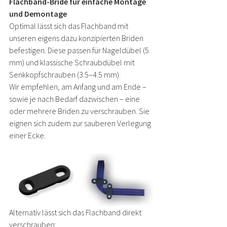
Flachband-Bride für einfache Montage 
und Demontage
Optimal lässt sich das Flachband mit 
unseren eigens dazu konzipierten Briden 
befestigen. Diese passen für Nageldübel (5 
mm) und klassische Schraubdübel mit 
Senkkopfschrauben (3.5–4.5 mm).
Wir empfehlen, am Anfang und am Ende – 
sowie je nach Bedarf dazwischen – eine 
oder mehrere Briden zu verschrauben. Sie 
eignen sich zudem zur sauberen Verlegung 
einer Ecke.
Alternativ lässt sich das Flachband direkt 
verschrauben: