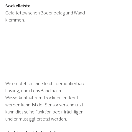
Sockelleiste
Gefaltet zwischen Bodenbelag und Wand 
klemmen.
Wir empfehlen eine leicht demontierbare 
Lösung, damit das Band nach 
Wasserkontakt zum Trocknen entfernt 
werden kann. Ist der Sensor verschmutzt, 
kann dies seine Funktion beeinträchtigen 
und er muss ggf. ersetzt werden.